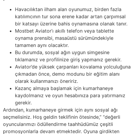
Havacılıktan ilham alan oyunumuz, birden fazla
katılımcının tur sona erene kadar artan çarpımsal
bir katsayı üzerine bahis oynamasına olanak tanır.
Mostbet Aviator’ı akıllı telefon veya tablette
oynama prensibi, masaüstü sürümündekiyle
tamamen aynı olacaktır.
Bu durumda, sosyal ağın uygun simgesine
tıklamanız ve profilinize giriş yapmanız gerekir.
Aviator’de yüksek çarpanları kovalama yolculuğuna
çıkmadan önce, demo modunu bir eğitim alanı
olarak kullanmanızı öneririz.
Kazanç almaya başlamak için kumarhaneye
kaydolmanız ve oyun hesabınıza para yatırmanız
gerekir.
Ardından, kumarhaneye girmek için aynı sosyal ağı
seçmelisiniz. Hoş geldin teklifinin ötesinde,” “değerli
oyuncularımızı ödüllendirme taahhüdümüz çeşitli
promosyonlarla devam etmektedir. Oyuna girdikten