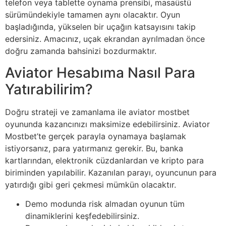
telefon veya tablette oynama prensibi, masaüstü
sürümündekiyle tamamen aynı olacaktır. Oyun
başladığında, yükselen bir uçağın katsayısını takip
edersiniz. Amacınız, uçak ekrandan ayrılmadan önce
doğru zamanda bahsinizi bozdurmaktır.
Aviator Hesabıma Nasıl Para
Yatırabilirim?
Doğru strateji ve zamanlama ile aviator mostbet
oyununda kazancınızı maksimize edebilirsiniz. Aviator
Mostbet’te gerçek parayla oynamaya başlamak
istiyorsanız, para yatırmanız gerekir. Bu, banka
kartlarından, elektronik cüzdanlardan ve kripto para
biriminden yapılabilir. Kazanılan parayı, oyuncunun para
yatırdığı gibi geri çekmesi mümkün olacaktır.
Demo modunda risk almadan oyunun tüm
dinamiklerini keşfedebilirsiniz.