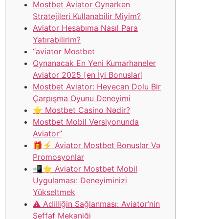
Mostbet Aviator Oynarken
Stratejileri Kullanabilir Miyim?
Aviator Hesabıma Nasıl Para
Yatırabilirim?
“aviator Mostbet
Oynanacak En Yeni Kumarhaneler
Aviator 2025 [en İyi Bonuslar]
Mostbet Aviator: Heyecan Dolu Bir
Çarpışma Oyunu Deneyimi
⭐️ Mostbet Casino Nədir?
Mostbet Mobil Versiyonunda
Aviator”
🎁⚡️ Aviator Mostbet Bonuslar Və
Promosyonlar
📲⭐️ Aviator Mostbet Mobil
Uygulaması: Deneyiminizi
Yükseltmek
⚠️ Adilliğin Sağlanması: Aviator’nin
Şeffaf Mekaniği