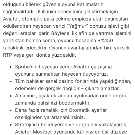
olduğunu bilerek güvenle oyuna katılmalarını
sağlamaktadır. Kullanıcı deneyimini geliştirmek için
Aviator, otomatik para çekme empieza aktif oyuncuları
ödüllendiren heyecan verici “Yağmur” bonusu işlevi gibi
değerli araçlar içerir. Böylece, ilk afin de yatırma işlemini
yaptıktan hemen sonra, oyuncu hesabına +%150
tahakkuk edecektir. Oyunun avantajlarından biri, yüksek
RTP veya geri dönüş yüzdesidir.
Spribe’nin heyecan verici Aviator çarpışma
oyununu sunmaktan heyecan duyuyoruz.
Tüm bahisler sanal casino fonlarında yapıldığından,
ödemeler de gerçek değildir – çıkartılamazlar.
Amacınız, uçak ekrandan ayrılmadan önce doğru
zamanda bahsinizi bozdurmaktır.
Daha fazla rahatlık için Otomatik ayarlar
özelliğinden yararlanabilirsiniz.
Stratejinizi belirleyerek ve doğru anı yakalayarak,
Aviator Mostbet oyununda kârınızı en üst düzeye