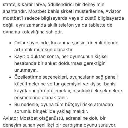
stratejik karar larva, ödüllendirici bir deneyimin
anahtarıdır. Mostbet bahis şirketi müşterilerine, Aviator
mostbet’i sadece bilgisayarda veya dizüstü bilgisayarda
değil, aynı zamanda akıllı telefon ya da tablette de
oynama kolaylığına sahiptir.
Onlar sayesinde, kazanma şansını önemli ölçüde
artırmak mümkün olacaktır.
Kayıt olduktan sonra, her oyuncunun kişisel
hesabında bir anket doldurması gerektiğini
unutmayın.
Özelleştirme seçenekleri, oyuncuların sağ paneli
küçültmelerine ve tur geçmişini ve kişisel bahis
kayıtlarını görüntülemek için soldaki ek sekmelere
erişmelerine olanak tanır.
Bu nedenle, oyuna tüm bütçeyi riske atmadan
sorumlu bir şekilde yaklaşılmalıdır.
Aviator Mostbet olağanüstü, adrenaline dolu bir
deneyim sunan yenilikçi bir çarpışma oyunu sunuyor.