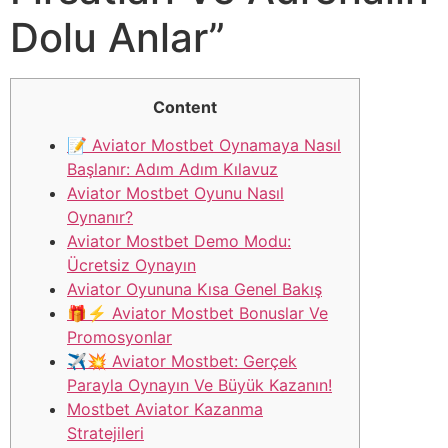
Dolu Anlar”
Content
📝 Aviator Mostbet Oynamaya Nasıl
Başlanır: Adım Adım Kılavuz
Aviator Mostbet Oyunu Nasıl
Oynanır?
Aviator Mostbet Demo Modu:
Ücretsiz Oynayın
Aviator Oyununa Kısa Genel Bakış
🎁⚡️ Aviator Mostbet Bonuslar Ve
Promosyonlar
✈️💥 Aviator Mostbet: Gerçek
Parayla Oynayın Ve Büyük Kazanın!
Mostbet Aviator Kazanma
Stratejileri