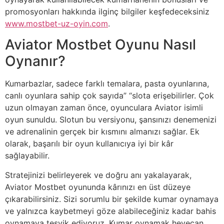
promosyonları hakkında ilginç bilgiler keşfedeceksiniz
www.mostbet-uz-oyin.com
.
Aviator Mostbet Oyunu Nasıl
Oynanır?
Kumarbazlar, sadece farklı temalara, pasta oyunlarına,
canlı oyunlara sahip çok sayıda” “slota erişebilirler. Çok
uzun olmayan zaman önce, oyunculara Aviator isimli
oyun sunuldu. Slotun bu versiyonu, şansınızı denemenizi
ve adrenalinin gerçek bir kısmını almanızı sağlar. Ek
olarak, başarılı bir oyun kullanıcıya iyi bir kâr
sağlayabilir.
Stratejinizi belirleyerek ve doğru anı yakalayarak,
Aviator Mostbet oyununda kârınızı en üst düzeye
çıkarabilirsiniz. Sizi sorumlu bir şekilde kumar oynamaya
ve yalnızca kaybetmeyi göze alabileceğiniz kadar bahis
oynamaya teşvik ediyoruz. Kumar oynamak heyecan