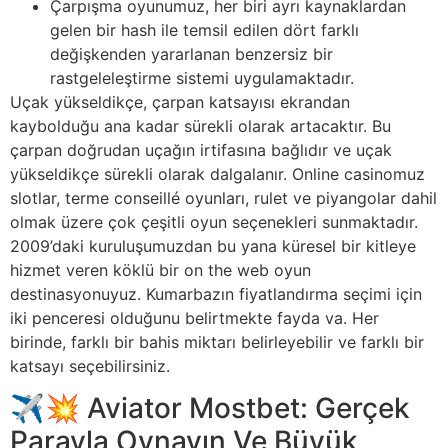
Çarpışma oyunumuz, her biri ayrı kaynaklardan
gelen bir hash ile temsil edilen dört farklı
değişkenden yararlanan benzersiz bir
rastgeleleştirme sistemi uygulamaktadır.
Uçak yükseldikçe, çarpan katsayısı ekrandan
kaybolduğu ana kadar sürekli olarak artacaktır. Bu
çarpan doğrudan uçağın irtifasına bağlıdır ve uçak
yükseldikçe sürekli olarak dalgalanır. Online casinomuz
slotlar, terme conseillé oyunları, rulet ve piyangolar dahil
olmak üzere çok çeşitli oyun seçenekleri sunmaktadır.
2009’daki kuruluşumuzdan bu yana küresel bir kitleye
hizmet veren köklü bir on the web oyun
destinasyonuyuz. Kumarbazın fiyatlandırma seçimi için
iki penceresi olduğunu belirtmekte fayda va. Her
birinde, farklı bir bahis miktarı belirleyebilir ve farklı bir
katsayı seçebilirsiniz.
✈️💥 Aviator Mostbet: Gerçek
Parayla Oynayın Ve Büyük