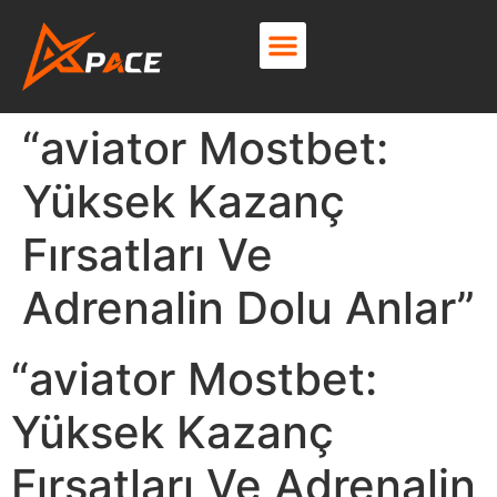
“aviator Mostbet:
Yüksek Kazanç
Fırsatları Ve
Adrenalin Dolu Anlar”
“aviator Mostbet:
Yüksek Kazanç
Fırsatları Ve Adrenalin