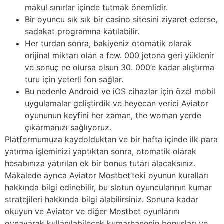
makul sınırlar içinde tutmak önemlidir.
Bir oyuncu sık sık bir casino sitesini ziyaret ederse,
sadakat programına katılabilir.
Her turdan sonra, bakiyeniz otomatik olarak
orijinal miktarı olan a few. 000 jetona geri yüklenir
ve sonuç ne olursa olsun 30. 000’e kadar alıştırma
turu için yeterli fon sağlar.
Bu nedenle Android ve iOS cihazlar için özel mobil
uygulamalar geliştirdik ve heyecan verici Aviator
oyununun keyfini her zaman, the woman yerde
çıkarmanızı sağlıyoruz.
Platformumuza kaydolduktan ve bir hafta içinde ilk para
yatırma işleminizi yaptıktan sonra, otomatik olarak
hesabınıza yatırılan ek bir bonus tutarı alacaksınız.
Makalede ayrıca Aviator Mostbet’teki oyunun kuralları
hakkında bilgi edinebilir, bu slotun oyuncularının kumar
stratejileri hakkında bilgi alabilirsiniz. Sonuna kadar
okuyun ve Aviator ve diğer Mostbet oyunlarını
oynayarak kullanılabilecek kumarhanenin bonusları ve