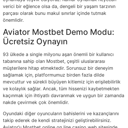
verici bir eğlence olsa da, dengeli bir yaşam tarzının
parçası olarak bunu makul sınırlar içinde tutmak
önemlidir.
Aviator Mostbet Demo Modu:
Ücretsiz Oynayın
93 ülkede a single milyonu aşan önemli bir kullanıcı
tabanına sahip olan Mostbet, çeşitli uluslararası
müşterilere hitap etmektedir. Sorunsuz bir deneyim
sağlamak için, platformumuz birden fazla dilde
mevcuttur ve sürekli büyüyen kitlemiz için erişilebilirlik
ve kolaylık sağlar. Ancak, tüm hissenizi kaybetmekten
kaçınmak için ihtiyatlı davranmak ve uygun bir zamanda
nakde çevirmek çok önemlidir.
Oyundaki diğer oyuncuların bahislerini ve kazançlarını
takip ederek de kendi stratejinizi geliştirebilirsiniz.
Aviator’u Mostbet online on line casino web sitesinde