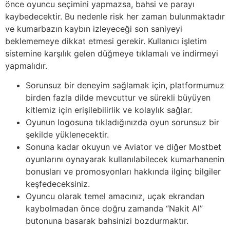
önce oyuncu seçimini yapmazsa, bahsi ve parayı
kaybedecektir. Bu nedenle risk her zaman bulunmaktadır
ve kumarbazın kaybın izleyeceği son saniyeyi
beklememeye dikkat etmesi gerekir. Kullanıcı işletim
sistemine karşılık gelen düğmeye tıklamalı ve indirmeyi
yapmalıdır.
Sorunsuz bir deneyim sağlamak için, platformumuz
birden fazla dilde mevcuttur ve sürekli büyüyen
kitlemiz için erişilebilirlik ve kolaylık sağlar.
Oyunun logosuna tıkladığınızda oyun sorunsuz bir
şekilde yüklenecektir.
Sonuna kadar okuyun ve Aviator ve diğer Mostbet
oyunlarını oynayarak kullanılabilecek kumarhanenin
bonusları ve promosyonları hakkında ilginç bilgiler
keşfedeceksiniz.
Oyuncu olarak temel amacınız, uçak ekrandan
kaybolmadan önce doğru zamanda “Nakit Al”
butonuna basarak bahsinizi bozdurmaktır.