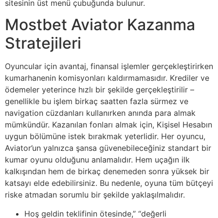
sitesinin üst menü çubuğunda bulunur.
Mostbet Aviator Kazanma
Stratejileri
Oyuncular için avantaj, finansal işlemler gerçekleştirirken
kumarhanenin komisyonları kaldırmamasıdır. Krediler ve
ödemeler yeterince hızlı bir şekilde gerçekleştirilir –
genellikle bu işlem birkaç saatten fazla sürmez ve
navigation cüzdanları kullanırken anında para almak
mümkündür. Kazanılan fonları almak için, Kişisel Hesabın
uygun bölümüne istek bırakmak yeterlidir. Her oyuncu,
Aviator’un yalnızca şansa güvenebileceğiniz standart bir
kumar oyunu olduğunu anlamalıdır. Hem uçağın ilk
kalkışından hem de birkaç denemeden sonra yüksek bir
katsayı elde edebilirsiniz. Bu nedenle, oyuna tüm bütçeyi
riske atmadan sorumlu bir şekilde yaklaşılmalıdır.
Hoş geldin teklifinin ötesinde,” “değerli