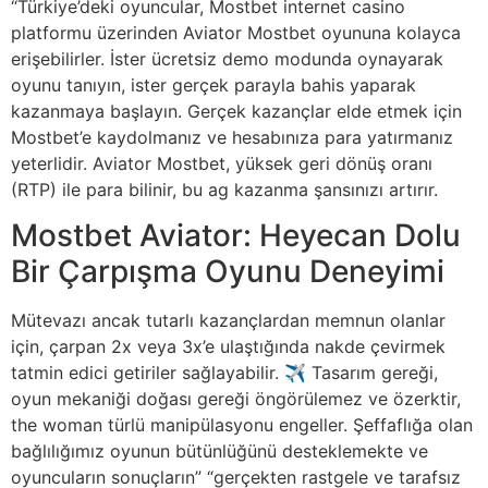
“Türkiye’deki oyuncular, Mostbet internet casino
platformu üzerinden Aviator Mostbet oyununa kolayca
erişebilirler. İster ücretsiz demo modunda oynayarak
oyunu tanıyın, ister gerçek parayla bahis yaparak
kazanmaya başlayın. Gerçek kazançlar elde etmek için
Mostbet’e kaydolmanız ve hesabınıza para yatırmanız
yeterlidir. Aviator Mostbet, yüksek geri dönüş oranı
(RTP) ile para bilinir, bu ag kazanma şansınızı artırır.
Mostbet Aviator: Heyecan Dolu
Bir Çarpışma Oyunu Deneyimi
Mütevazı ancak tutarlı kazançlardan memnun olanlar
için, çarpan 2x veya 3x’e ulaştığında nakde çevirmek
tatmin edici getiriler sağlayabilir. ✈️ Tasarım gereği,
oyun mekaniği doğası gereği öngörülemez ve özerktir,
the woman türlü manipülasyonu engeller. Şeffaflığa olan
bağlılığımız oyunun bütünlüğünü desteklemekte ve
oyuncuların sonuçların” “gerçekten rastgele ve tarafsız