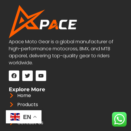
Apace Moto Gear is a global manufacturer of
high-performance motocross, BMX, and MTB
apparel, delivering top-quality gear to riders
worldwide.
Explore More
Home
Products
About Us
EN
Contact Us