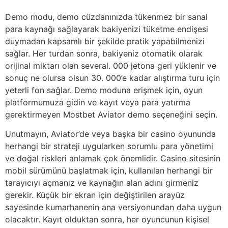
Demo modu, demo cüzdanınızda tükenmez bir sanal
para kaynağı sağlayarak bakiyenizi tüketme endişesi
duymadan kapsamlı bir şekilde pratik yapabilmenizi
sağlar. Her turdan sonra, bakiyeniz otomatik olarak
orijinal miktarı olan several. 000 jetona geri yüklenir ve
sonuç ne olursa olsun 30. 000’e kadar alıştırma turu için
yeterli fon sağlar. Demo moduna erişmek için, oyun
platformumuza gidin ve kayıt veya para yatırma
gerektirmeyen Mostbet Aviator demo seçeneğini seçin.
Unutmayın, Aviator’de veya başka bir casino oyununda
herhangi bir strateji uygularken sorumlu para yönetimi
ve doğal riskleri anlamak çok önemlidir. Casino sitesinin
mobil sürümünü başlatmak için, kullanılan herhangi bir
tarayıcıyı açmanız ve kaynağın alan adını girmeniz
gerekir. Küçük bir ekran için değiştirilen arayüz
sayesinde kumarhanenin ana versiyonundan daha uygun
olacaktır. Kayıt olduktan sonra, her oyuncunun kişisel