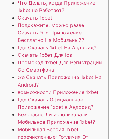
Что Делать, когда Приложение
1xbet не Работает?
Скачать 1xbet
Подскажите, Можно разве
Скачать Это Приложение
Бесплатно На Мобильный?
Где Скачать 1xbet На Андроид?
Скачать 1хбет Для Ios
Промокод 1xbet Для Регистрации
Со Смартфона
же Скачать Приложение 1xbet На
Android?
возможности Приложения 1xbet
Где Скачать Официальное
Приложение 1xbet в Андроид?
Безопасно Ли использовали
Мобильное Приложение 1xbet?
Мобильная Версия 1xbet:
перечисленные” “отличия От