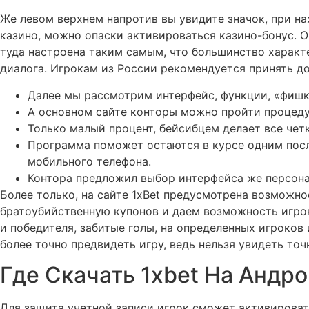
Же левом верхнем напротив вы увидите значок, при на
казино, можно опаски активироваться казино-бонус. 
туда настроена таким самым, что большинство характ
диалога. Игрокам из России рекомендуется принять д
Далее мы рассмотрим интерфейс, функции, «фишки
А основном сайте конторы можно пройти процедур
Только малый процент, бейсибцем делает все чет
Программа поможет остаются в курсе одним посл
мобильного телефона.
Контора предложил выбор интерфейса же персона
Более только, на сайте 1xBet предусмотрена возможн
братоубийственную купонов и даем возможность игрок
и победителя, забитые голы, на определенных игроков
более точно предвидеть игру, ведь нельзя увидеть то
Где Скачать 1xbet На Андр
Для защита учетной записи игрок сможет активироват