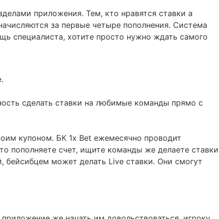
делами приложения. Тем, кто нравятся ставки а
 начисляются за первые четыре пополнения. Система
щь специалиста, хотите просто нужно ждать самого
.
ность сделать ставки на любимые команды прямо с
оим купоном. БК 1x Bet ежемесячно проводит
о пополняете счет, ищите команды же делаете ставки
й, бейсибцем может делать Live ставки. Они смогут
 приложение же начать им довольствоваться, игроку