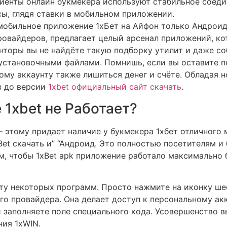
иенты онлайн букмекера используют стабильное соеди
сы, глядя ставки в мобильном приложении.
мобильное приложение 1хБет на Айфон только Андроид,
провайдеров, предлагает целый арсенал приложений, к
нторы вы не найдёте такую подборку утилит и даже со
 установочными файлами. Помнишь, если вы оставите п
ому аккаунту также лишиться денег и счёте. Обладая
в до версии
1xbet официальный сайт скачать
.
 1xbet не Работает?
– этому придает наличие у букмекера 1хбет отличного
et скачать и” “Андроид. Это полностью посетителям и
ем, чтобы 1xBet apk приложение работало максимальн
у некоторых программ. Просто нажмите на иконку шес
го провайдера. Она делает доступ к персональному ак
и заполняете поле специального кода. Усовершенство 
ия 1хWIN.