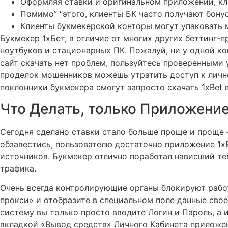
Оформляя ставки и оригинальном приложении, кл
Помимо” “этого, клиенты БК часто получают бону
Клиенты букмекерской конторы могут упаковать 
Букмекер 1хБет, в отличие от многих других беттинг-
ноутбуков и стационарных ПК. Пожалуй, ни у одной ко
сайт скачать нет проблем, пользуйтесь проверенными
проделок мошенников можешь утратить доступ к личн
поклонники букмекера смогут запросто скачать 1xBet 
Что Делать, только Приложение
Сегодня сделано ставки стало больше проще и проще 
обзавестись, пользователю достаточно приложение 1xB
источников. Букмекер отлично поработал нависший т
трафика.
Очень всегда контролирующие органы блокируют работ
прокси» и отобразите в специальном поле данные свое
систему вы только просто вводите Логин и Пароль, а 
вкладкой «Вывод средств» Личного Кабинета приложен