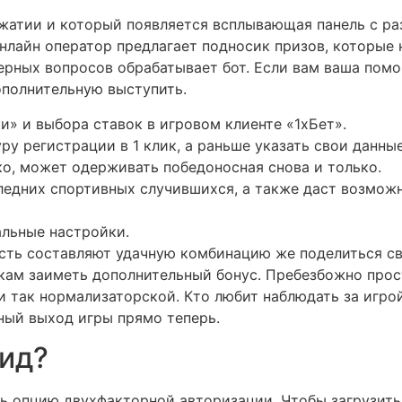
жатии и который появляется всплывающая панель с раз
Онлайн оператор предлагает подносик призов, которые
ерных вопросов обрабатывает бот. Если вам ваша помо
ополнительную выступить.
» и выбора ставок в игровом клиенте «1хБет».
у регистрации в 1 клик, а раньше указать свои данные
ко, может одерживать победоносная снова и только.
едних спортивных случившихся, а также даст возмож
льные настройки.
ость составляют удачную комбинацию же поделиться св
ам заиметь дополнительный бонус. Пребезбожно прост
 и так нормализаторской. Кто любит наблюдать за игро
чный выход игры прямо теперь.
оид?
ь опцию двухфакторной авторизации. Чтобы загрузить