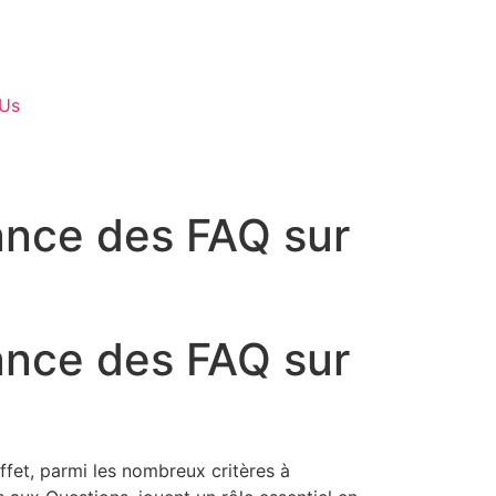
 Us
tance des FAQ sur
tance des FAQ sur
ffet, parmi les nombreux critères à