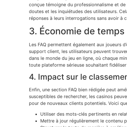
conçue témoigne du professionnalisme et de la
doutes et les inquiétudes des utilisateurs. Ce
réponses à leurs interrogations sans avoir à c
3. Économie de temps 
Les FAQ permettent également aux joueurs d’
support client, les utilisateurs peuvent trouve
dans le monde du jeu en ligne, où chaque min
toute plateforme sérieuse souhaitant fidéliser
4. Impact sur le classemen
Enfin, une section FAQ bien rédigée peut améli
susceptibles de rechercher, les casinos peuv
pour de nouveaux clients potentiels. Voici qu
Utiliser des mots-clés pertinents en rela
Mettre à jour régulièrement le contenu 