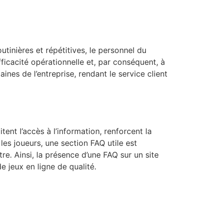
tinières et répétitives, le personnel du
ficacité opérationnelle et, par conséquent, à
nes de l’entreprise, rendant le service client
tent l’accès à l’information, renforcent la
les joueurs, une section FAQ utile est
re. Ainsi, la présence d’une FAQ sur un site
 jeux en ligne de qualité.