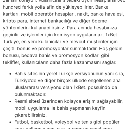
zaman kolaydır. Kullanıcılar sitedeki oyun hesaplarıa two
hundred farklı yolla afin de yükleyebilirler. Banka
kartları, mobil operatör hesapları, nakit, banka havalesi,
kripto para, internet bankacılığı ve diğer ödeme
yöntemlerini kullanabilirsiniz. Para anında hesabınıza
geçirilir ve işlemler için komisyon uygulanmaz. 1xBet
Türkiye, en yeni kullanıcılar ve mevcut müşteriler için
çeşitli bonus ve promosyonlar sunmaktadır. Hoş geldin
bonusu, bedava bahis ve promosyon kodları gibi
teklifler, kullanıcıların daha fazla kazanmasını sağlar.
Bahis sitesinin yerel Türkçe versiyonunun yanı sıra,
Türkiye’de ve diğer birçok ülkede engellenen ana
uluslararası versiyonu olan 1xBet. possuindo da
bulunmaktadır.
Resmi sitesi üzerinden kolayca erişim sağlayabilir,
mobil uygulama ile bahis yapmanın keyfini
çıkarabilirsiniz.
Futbol, basketbol, voleybol ve tenis gibi popüler
spor dallarının yanı sıra, e-spor ve sanal spor