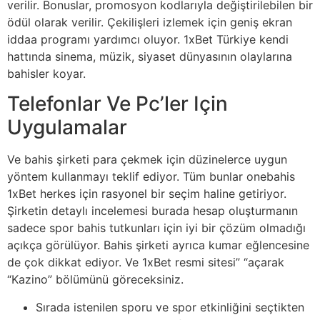
verilir. Bonuslar, promosyon kodlarıyla değiştirilebilen bir
ödül olarak verilir. Çekilişleri izlemek için geniş ekran
iddaa programı yardımcı oluyor. 1xBet Türkiye kendi
hattında sinema, müzik, siyaset dünyasının olaylarına
bahisler koyar.
Telefonlar Ve Pc’ler Için
Uygulamalar
Ve bahis şirketi para çekmek için düzinelerce uygun
yöntem kullanmayı teklif ediyor. Tüm bunlar onebahis
1xBet herkes için rasyonel bir seçim haline getiriyor.
Şirketin detaylı incelemesi burada hesap oluşturmanın
sadece spor bahis tutkunları için iyi bir çözüm olmadığı
açıkça görülüyor. Bahis şirketi ayrıca kumar eğlencesine
de çok dikkat ediyor. Ve 1xBet resmi sitesi” “açarak
“Kazino” bölümünü göreceksiniz.
Sırada istenilen sporu ve spor etkinliğini seçtikten