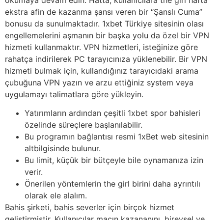
ekstra afin de kazanma şansı veren bir “Şanslı Cuma”
bonusu da sunulmaktadır. 1xbet Türkiye sitesinin olası
engellemelerini aşmanın bir başka yolu da özel bir VPN
hizmeti kullanmaktır. VPN hizmetleri, isteğinize göre
rahatça indirilerek PC tarayıcınıza yüklenebilir. Bir VPN
hizmeti bulmak için, kullandığınız tarayıcıdaki arama
çubuğuna VPN yazın ve arzu ettiğiniz system veya
uygulamayı talimatlara göre yükleyin.
Yatırımların ardından çeşitli 1xbet spor bahisleri
özelinde süreçlere başlanılabilir.
Bu programın bağlantısı resmi 1xBet web sitesinin
altbilgisinde bulunur.
Bu limit, küçük bir bütçeyle bile oynamanıza izin
verir.
Önerilen yöntemlerin the girl birini daha ayrıntılı
olarak ele alalım.
Bahis şirketi, bahis severler için birçok hizmet
geliştirmiştir. Kullanıcılar maçın kazananını, bireysel ve