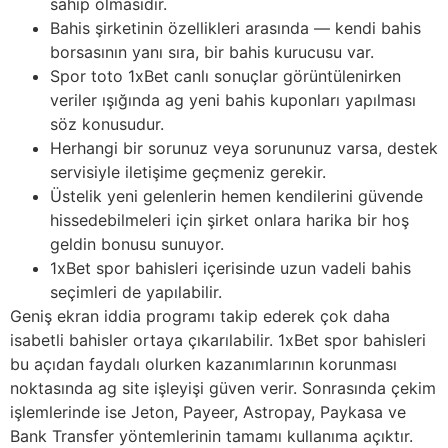
sahip olmasıdır.
Bahis şirketinin özellikleri arasında — kendi bahis
borsasının yanı sıra, bir bahis kurucusu var.
Spor toto 1xBet canlı sonuçlar görüntülenirken
veriler ışığında ag yeni bahis kuponları yapılması
söz konusudur.
Herhangi bir sorunuz veya sorununuz varsa, destek
servisiyle iletişime geçmeniz gerekir.
Üstelik yeni gelenlerin hemen kendilerini güvende
hissedebilmeleri için şirket onlara harika bir hoş
geldin bonusu sunuyor.
1xBet spor bahisleri içerisinde uzun vadeli bahis
seçimleri de yapılabilir.
Geniş ekran iddia programı takip ederek çok daha
isabetli bahisler ortaya çıkarılabilir. 1xBet spor bahisleri
bu açıdan faydalı olurken kazanımlarının korunması
noktasında ag site işleyişi güven verir. Sonrasında çekim
işlemlerinde ise Jeton, Payeer, Astropay, Paykasa ve
Bank Transfer yöntemlerinin tamamı kullanıma açıktır.