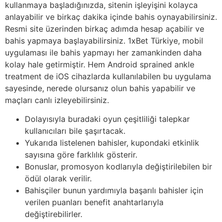
kullanmaya başladığınızda, sitenin işleyişini kolayca
anlayabilir ve birkaç dakika içinde bahis oynayabilirsiniz.
Resmi site üzerinden birkaç adımda hesap açabilir ve
bahis yapmaya başlayabilirsiniz. 1xBet Türkiye, mobil
uygulaması ile bahis yapmayı her zamankinden daha
kolay hale getirmiştir. Hem Android sprained ankle
treatment de iOS cihazlarda kullanılabilen bu uygulama
sayesinde, nerede olursanız olun bahis yapabilir ve
maçları canlı izleyebilirsiniz.
Dolayısıyla buradaki oyun çeşitliliği talepkar
kullanıcıları bile şaşırtacak.
Yukarıda listelenen bahisler, kupondaki etkinlik
sayısına göre farklılık gösterir.
Bonuslar, promosyon kodlarıyla değiştirilebilen bir
ödül olarak verilir.
Bahisçiler bunun yardımıyla başarılı bahisler için
verilen puanları benefit anahtarlarıyla
değiştirebilirler.