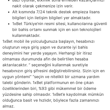
nakit olarak çekmenize izin verir.
Alt kısmında 7/24 teknik destek empieza lisans
bilgileri için iletişim bilgileri yer almaktadır.
1xBet Türkiye’nin resmi sitesi, kullanıcılarına güvenli
bir bahis ortamı sunmak için en son teknolojileri
kullanmaktadır.
1xBet mobil ile yolculuğunuza başlayın, hesabınızı
oluşturun veya giriş yapın ve durante iyi bahis
deneyimini her yerde yaşayın. Herhangi bir itiraz
olmaması durumunda afin de belirtilen hesaba
aktarılacaktır. ” seçeneğini kullanmak suretiyle
hesabınızın giriş şifresini değiştirebilirsiniz. Sizin için en
uygun yöntemi” “seçin ve nitelikli bir uzmana yardım
talebi gönderin. 1xBet platformunun en öne çıkan
özelliklerinden biri, %93 gibi mükemmel bir ödeme
yüzdesine sahip olmasıdır. 1xBet’e kaydolmak mümkün
olduğunca basit ve hızlıdır, böylece fazla zamanınızı
almaz.