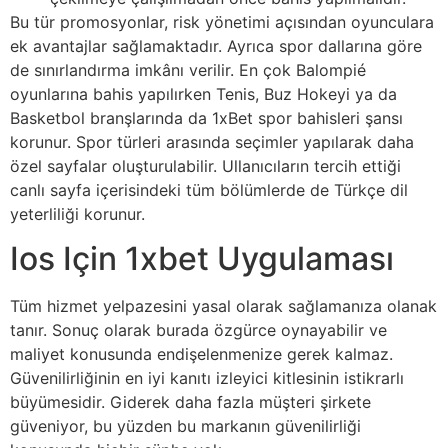
Bu tür promosyonlar, risk yönetimi açısından oyunculara
ek avantajlar sağlamaktadır. Ayrıca spor dallarına göre
de sınırlandırma imkânı verilir. En çok Balompié
oyunlarına bahis yapılırken Tenis, Buz Hokeyi ya da
Basketbol branşlarında da 1xBet spor bahisleri şansı
korunur. Spor türleri arasında seçimler yapılarak daha
özel sayfalar oluşturulabilir. Ullanıcıların tercih ettiği
canlı sayfa içerisindeki tüm bölümlerde de Türkçe dil
yeterliliği korunur.
Ios Için 1xbet Uygulaması
Tüm hizmet yelpazesini yasal olarak sağlamanıza olanak
tanır. Sonuç olarak burada özgürce oynayabilir ve
maliyet konusunda endişelenmenize gerek kalmaz.
Güvenilirliğinin en iyi kanıtı izleyici kitlesinin istikrarlı
büyümesidir. Giderek daha fazla müşteri şirkete
güveniyor, bu yüzden bu markanın güvenilirliği