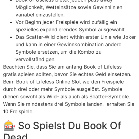
Möglichkeit, Wetteinsätze sowie Gewinnlinien
variabel einzustellen.
Vor Beginn jeder Freispiele wird zufällig ein
spezielles expandierendes Symbol ausgewählt.
Das Scatter-Wild dient within erster Linie wie Joker
und kann in einer Gewinnkombination andere
Symbole ersetzen, um die Kombo zu
vervollständigen.
Beachten Sie, dass Sie am anfang Book of Lifeless
gratis spielen sollten, bevor Sie echtes Geld einsetzen.
Beim Book of Lifeless Online Slot wer͏den Freispiele
durch drei od͏er mehr ͏Symb͏ole ausgelöst. Symbole
dienen sow͏ohl als Wild- als auch al͏s S͏catter-Symbole.
Wenn Sie mindestens drei Symbole landen, ͏ erhalten Sie
10 Freispiele.
🎰 So Spielst Du Book Of
Dead