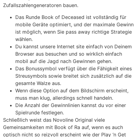
Zufallszahlengeneratoren bauen.
Das Runde Book of Deceased ist vollständig für
mobile Geräte optimiert, und der maximale Gewinn
ist möglich, wenn Sie pass away richtige Strategie
wählen.
Du kannst unsere Internet site einfach von Deinem
Browser aus besuchen und so wirklich einfach
mobil auf die Jagd nach Gewinnen gehen.
Das Bonussymbol verfügt über die Fähigkeit eines
Streusymbols sowie breitet sich zusätzlich auf die
gesamte Walze aus.
Wenn diese Option auf dem Bildschirm erscheint,
muss man klug, allerdings schnell handeln.
Die Anzahl der Gewinnlinien kannst du vor einer
Spielrunde festlegen.
Schließlich weist das Novoline Original viele
Gemeinsamkeiten mit Book of Ra auf, wenn es auch
optisch nicht so reizvoll erscheint wie der Play ‘n Get