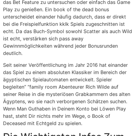
das Bet Feature zu untersuchen oder einfach das Game
Play zu genießen. Ein book of the dead bonus
unterscheidet einander häufig dadurch, dass er direkt
bei die Freispielfunktion kklk Spiels zugeschnitten ist
echt. Da das Buch-Symbol sowohl Scatter als auch Wild
ist echt, verstärken sich pass away
Gewinnmöglichkeiten während jeder Bonusrunden
deutlich.
Seit seiner Veröffentlichung im Jahr 2016 hat einander
das Spiel zu einem absoluten Klassiker im Bereich der
ägyptischen Spielautomaten entwickelt. Spieler
begleiten” “family room Abenteurer Rich Wilde auf
seiner Reise in die mysteriösen Grabkammern des alten
Ägyptens, wo sie nach verborgenen Schätzen suchen.
Wenn Man Guthaben in Deinem Konto bei Löwen Play
hast, steht Dir nichts mehr im Wege, o Book of
Deceased mit Echtgeld zu spielen.