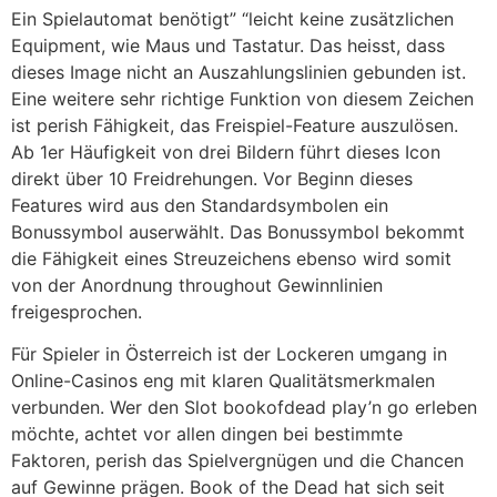
Ein Spielautomat benötigt” “leicht keine zusätzlichen
Equipment, wie Maus und Tastatur. Das heisst, dass
dieses Image nicht an Auszahlungslinien gebunden ist.
Eine weitere sehr richtige Funktion von diesem Zeichen
ist perish Fähigkeit, das Freispiel-Feature auszulösen.
Ab 1er Häufigkeit von drei Bildern führt dieses Icon
direkt über 10 Freidrehungen. Vor Beginn dieses
Features wird aus den Standardsymbolen ein
Bonussymbol auserwählt. Das Bonussymbol bekommt
die Fähigkeit eines Streuzeichens ebenso wird somit
von der Anordnung throughout Gewinnlinien
freigesprochen.
Für Spieler in Österreich ist der Lockeren umgang in
Online-Casinos eng mit klaren Qualitätsmerkmalen
verbunden. Wer den Slot bookofdead play’n go erleben
möchte, achtet vor allen dingen bei bestimmte
Faktoren, perish das Spielvergnügen und die Chancen
auf Gewinne prägen. Book of the Dead hat sich seit