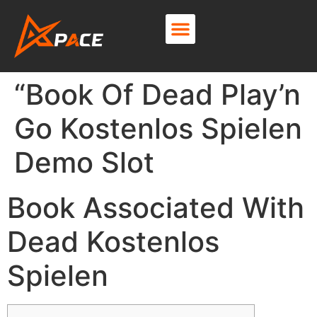
About Us
Contact Us
“Book Of Dead Play’n
Go Kostenlos Spielen
Demo Slot
Book Associated With
Dead Kostenlos
Spielen