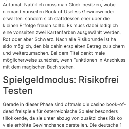
Automat. Natürlich muss man Glück besitzen, wobei
niemand vonseiten Book of Useless Gewinnwunder
erwarten, sondern sich stattdessen eher über die
kleinen Erfolge freuen sollte. Es muss dabei lediglich
eine vonseiten zwei Kartenfarben ausgewählt werden,
Rot oder aber Schwarz. Nach alle Risikorunde ist ha
sido möglich, den bis dahin erspielten Betrag zu sichern
und weiterzumachen. Bei dem Titel denkt male
möglicherweise zunächst, wenn Funktionen in Anschluss
mit dem magischen Buch stehen.
Spielgeldmodus: Risikofrei
Testen
Gerade in dieser Phase sind oftmals die casino book-of-
dead freispiele für österreichische Spieler besonders
tillokkende, da sie unter abzug von zusätzliches Risiko
viele erhöhte Gewinnchance darstellen. Die deutsche 1-