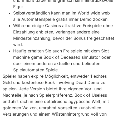
und macht dabei eine grafisch sehr eindrucksvolle
Figur.
Selbstverständlich kann man im World wide web
alle Automatenspiele gratis inner Demo zocken.
Während einige Casinos attraktive Freispiele ohne
Einzahlung anbieten, verlangen andere eine
Mindesteinzahlung, bevor der Bonus freigeschaltet
wird.
Häufig erhalten Sie auch Freispiele mit dem Slot
machine game Book of Deceased simulator oder
über einem anderen aktuellen und beliebten
Spielautomaten Spiele.
Spieler haben expire Möglichkeit, entweder 1 echtes
Geld und kostenlose Book involving Dead Demo zu
spielen. Jede Version bietet ihre eigenen Vor- und
Nachteile, je nach Spielerpräferenz. Book of Useless
entführt dich in eine detailreiche ägyptische Welt, mit
goldenen Walzen, umrahmt vonseiten kunstvollen
Verzierungen und einem Wüstenhintergrund voll von