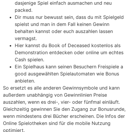
dasjenige Spiel einfach ausmachen und neu
packed.
Dir muss nur bewusst sein, dass du mit Spielgeld
spielst und man in dem Fall keinen Gewinn
behalten kannst oder euch auszahlen lassen
vermagst.
Hier kannst du Book of Deceased kostenlos als
Demonstration entdecken oder online um echtes
Cash spielen.
Ein Spielhaus kann seinen Besuchern Freispiele a
good ausgewählten Spielautomaten wie Bonus
anbieten.
So ersetzt es alle anderen Gewinnsymbole und kann
außerdem unabhängig von Gewinnlinien Preise
auszahlen, wenn es drei-, vier- oder fünfmal einläuft.
Gleichzeitig gewinnen Sie den Zugang zur Bonusrunde,
wenn mindestens drei Bücher erscheinen. Die Infos der
Online Spielotheken sind für die mobile Nutzung
optimiert.