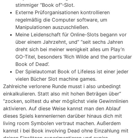
stimmiger “Book of”-Slot.
Externe Prüforganisationen kontrollieren
regelmäßig die Computer software, um
Manipulationen auszuschließen.
Meine Leidenschaft für Online-Slots begann vor
über einem Jahrzehnt, und” “seit sechs Jahren
dreht sich bei meiner wenigkeit alles um Play’n
GO-Titel, besonders ‘Rich Wilde and the particular
Book of Dead’.
Der Spielautomat Book of Lifeless ist einer jeder
vielen Bücher Slot machine games.
Zahlreiche verlorene Runde musst i also unbedingt
einkalkulieren. Statt also mit hohen Beträgen über”
“zocken, solltest du eher möglichst viele Gewinnlinien
aktivieren. Auf diese Weise kannst man den Ablauf
dieses Spiels kennenlernen darüber hinaus dich mit
living room Symbolen vertraut machen. Außerdem
kannst i bei Book involving Dead ohne Einzahlung mit