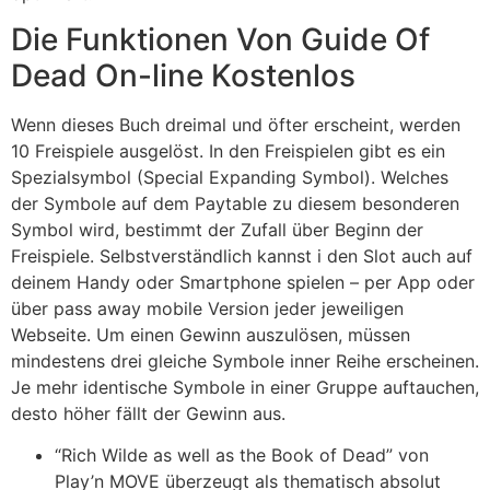
Die Funktionen Von Guide Of
Dead On-line Kostenlos
Wenn dieses Buch dreimal und öfter erscheint, werden
10 Freispiele ausgelöst. In den Freispielen gibt es ein
Spezialsymbol (Special Expanding Symbol). Welches
der Symbole auf dem Paytable zu diesem besonderen
Symbol wird, bestimmt der Zufall über Beginn der
Freispiele. Selbstverständlich kannst i den Slot auch auf
deinem Handy oder Smartphone spielen – per App oder
über pass away mobile Version jeder jeweiligen
Webseite. Um einen Gewinn auszulösen, müssen
mindestens drei gleiche Symbole inner Reihe erscheinen.
Je mehr identische Symbole in einer Gruppe auftauchen,
desto höher fällt der Gewinn aus.
“Rich Wilde as well as the Book of Dead” von
Play’n MOVE überzeugt als thematisch absolut