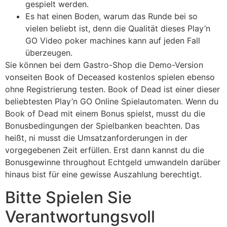
gespielt werden.
Es hat einen Boden, warum das Runde bei so
vielen beliebt ist, denn die Qualität dieses Play’n
GO Video poker machines kann auf jeden Fall
überzeugen.
Sie können bei dem Gastro-Shop die Demo-Version
vonseiten Book of Deceased kostenlos spielen ebenso
ohne Registrierung testen. Book of Dead ist einer dieser
beliebtesten Play’n GO Online Spielautomaten. Wenn du
Book of Dead mit einem Bonus spielst, musst du die
Bonusbedingungen der Spielbanken beachten. Das
heißt, ni musst die Umsatzanforderungen in der
vorgegebenen Zeit erfüllen. Erst dann kannst du die
Bonusgewinne throughout Echtgeld umwandeln darüber
hinaus bist für eine gewisse Auszahlung berechtigt.
Bitte Spielen Sie
Verantwortungsvoll