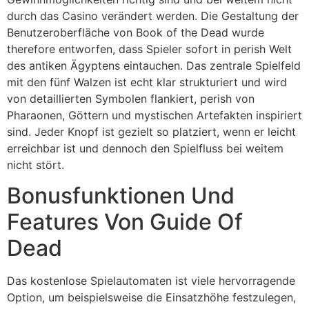
durch das Casino verändert werden. Die Gestaltung der
Benutzeroberfläche von Book of the Dead wurde
therefore entworfen, dass Spieler sofort in perish Welt
des antiken Ägyptens eintauchen. Das zentrale Spielfeld
mit den fünf Walzen ist echt klar strukturiert und wird
von detaillierten Symbolen flankiert, perish von
Pharaonen, Göttern und mystischen Artefakten inspiriert
sind. Jeder Knopf ist gezielt so platziert, wenn er leicht
erreichbar ist und dennoch den Spielfluss bei weitem
nicht stört.
Bonusfunktionen Und
Features Von Guide Of
Dead
Das kostenlose Spielautomaten ist viele hervorragende
Option, um beispielsweise die Einsatzhöhe festzulegen,