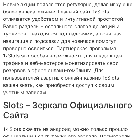
Новые акции появляются регулярно, делая игру еще
более увлекательные. Главный сайт 1xSlots
отличается удобством и интуитивной простотой.
Равно разделы – остального слотов до акций и
турниров – находятся под ладонями, а понятная
навигация и подсказки ддя новичков помогут
проворно освоиться. Партнерская программа
1xSlots это особая возможность для владельцев
трафика и веб-мастеров монетизировать свои
резервов в сфере онлайн-гемблинга. Для
пользователей азартных онлайн-казино 1xSlots
важен знать, как приобрести доступ к своим
учетным записям.
Slots – Зеркало Официального
Сайта
1x Slots скачать на андроид можно только прошло
официальный сайт, также его зеркало. Посмотрели