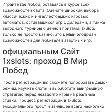
Играйте где любой, оставаясь в курсе всех
возможностей сайта. Оцените широкий выбора
классических и интеллектоемких игровых
автоматов, остававшихся игр с дилерами, а также
выгодного турниры с ценной призами. 1xSlots
только не просто казино, это целый элодриан
возможностей для любителей азартных игр.
официальным Сайт
1xslots: проход В Мир
Побед
После регистрации вы сможете попробовать демо-
режим, изучить слоты и выработать выигрышную
стратегию перед незадолго игры на реальные
ставки. Процесс регистрации в 1xSlots
эмоцинального прост и занявшее всего несколько