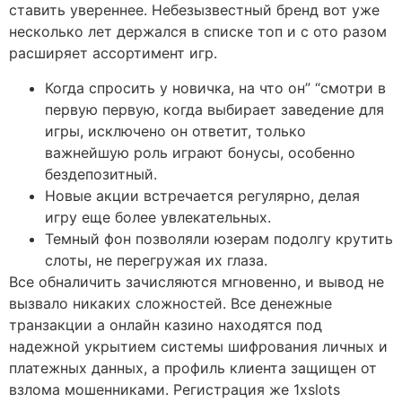
ставить увереннее. Небезызвестный бренд вот уже
несколько лет держался в списке топ и с ото разом
расширяет ассортимент игр.
Когда спросить у новичка, на что он” “смотри в
первую первую, когда выбирает заведение для
игры, исключено он ответит, только
важнейшую роль играют бонусы, особенно
бездепозитный.
Новые акции встречается регулярно, делая
игру еще более увлекательных.
Темный фон позволяли юзерам подолгу крутить
слоты, не перегружая их глаза.
Все обналичить зачисляются мгновенно, и вывод не
вызвало никаких сложностей. Все денежные
транзакции а онлайн казино находятся под
надежной укрытием системы шифрования личных и
платежных данных, а профиль клиента защищен от
взлома мошенниками. Регистрация же 1xslots