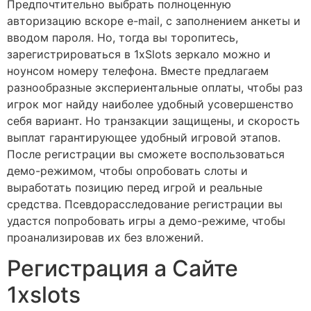
Предпочтительно выбрать полноценную
авторизацию вскоре e-mail, с заполнением анкеты и
вводом пароля. Но, тогда вы торопитесь,
зарегистрироваться в 1xSlots зеркало можно и
ноунсом номеру телефона. Вместе предлагаем
разнообразные экспериентальные оплаты, чтобы раз
игрок мог найду наиболее удобный усовершенство
себя вариант. Но транзакции защищены, и скорость
выплат гарантирующее удобный игровой этапов.
После регистрации вы сможете воспользоваться
демо-режимом, чтобы опробовать слоты и
выработать позицию перед игрой и реальные
средства. Псевдорасследование регистрации вы
удастся попробовать игры а демо-режиме, чтобы
проанализировав их без вложений.
Регистрация а Сайте
1xslots