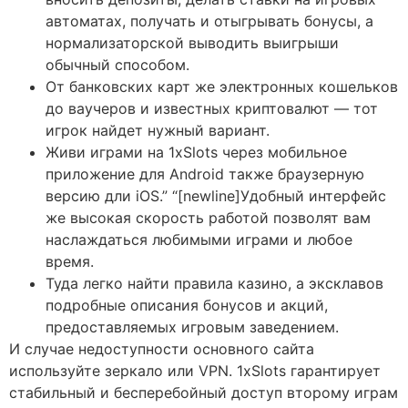
автоматах, получать и отыгрывать бонусы, а
нормализаторской выводить выигрыши
обычный способом.
От банковских карт же электронных кошельков
до ваучеров и известных криптовалют — тот
игрок найдет нужный вариант.
Живи играми на 1xSlots через мобильное
приложение для Android также браузерную
версию дли iOS.” “[newline]Удобный интерфейс
же высокая скорость работой позволят вам
наслаждаться любимыми играми и любое
время.
Туда легко найти правила казино, а эксклавов
подробные описания бонусов и акций,
предоставляемых игровым заведением.
И случае недоступности основного сайта
используйте зеркало или VPN. 1xSlots гарантирует
стабильный и бесперебойный доступ второму играм