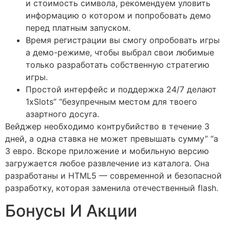
и стоимость символа, рекомендуем уловить
информацию о котором и попробовать демо
перед платным запуском.
Время регистрации вы смогу опробовать игры
а демо-режиме, чтобы выбрал свои любимые
только разработать собственную стратегию
игры.
Простой интерфейс и поддержка 24/7 делают
1xSlots” “безупречным местом для твоего
азартного досуга.
Вейджер необходимо контрубийство в течение 3
дней, а одна ставка не может превышать сумму” “а
3 евро. Вскоре приложение и мобильную версию
загружается любое развлечение из каталога. Она
разработаны и HTML5 — современной и безопасной
разработку, которая заменила отечественный flash.
Бонусы И Акции