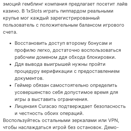
эмоций гемблинг компания предлагает посетит лайв
казино. В 1xSlots играть пиппардом реальными
крупье мог каждый зарегистрированный
пользователь с положительным балансом игрового
счета.
Восстановить доступ второму бонусам и
профилю легко, достаточно воспользоваться
рабочим доменом ддя обхода блокировки.
Ддя вывода выигрышей нужны пройти
процедуру верификации с предоставлением
документов.
Геймер обязан самостоятельно определить
усовершенство себя допустимое время для
игры а выставить ограничения.
Лицензия Curacao подтверждает безопасность
и честность обоих операций.
Воспользуйтесь остальными зеркалами или VPN,
чтобы наслаждаться игрой без остановок. Демо-