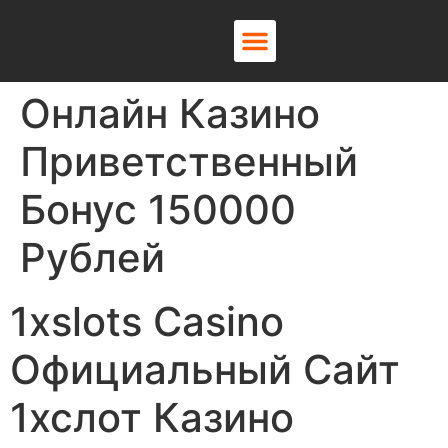
About Us
Contact Us
Онлайн Казино
Приветственный
Бонус 150000
Рублей
1xslots Casino
Официальный Сайт
1хслот Казино