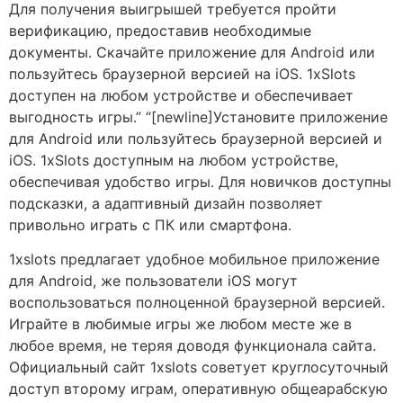
Для получения выигрышей требуется пройти
верификацию, предоставив необходимые
документы. Скачайте приложение для Android или
пользуйтесь браузерной версией на iOS. 1xSlots
доступен на любом устройстве и обеспечивает
выгодность игры.” “[newline]Установите приложение
для Android или пользуйтесь браузерной версией и
iOS. 1xSlots доступным на любом устройстве,
обеспечивая удобство игры. Для новичков доступны
подсказки, а адаптивный дизайн позволяет
привольно играть с ПК или смартфона.
1xslots предлагает удобное мобильное приложение
для Android, же пользователи iOS могут
воспользоваться полноценной браузерной версией.
Играйте в любимые игры же любом месте же в
любое время, не теряя доводя функционала сайта.
Официальный сайт 1xslots советует круглосуточный
доступ второму играм, оперативную общеарабскую