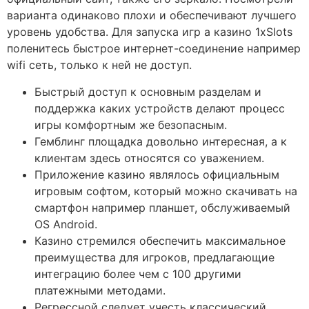
варианта одинаково плохи и обеспечивают лучшего
уровень удобства. Для запуска игр а казино 1xSlots
поленитесь быстрое интернет-соединение например
wifi сеть, только к ней не доступ.
Быстрый доступ к основным разделам и
поддержка каких устройств делают процесс
игры комфортным же безопасным.
Гемблинг площадка довольно интересная, а к
клиентам здесь относятся со уважением.
Приложение казино являлось официальным
игровым софтом, который можно скачивать на
смартфон например планшет, обслуживаемый
OS Android.
Казино стремился обеспечить максимальное
преимущества для игроков, предлагающие
интеграцию более чем с 100 другими
платежными методами.
Регрессной следует учесть классический