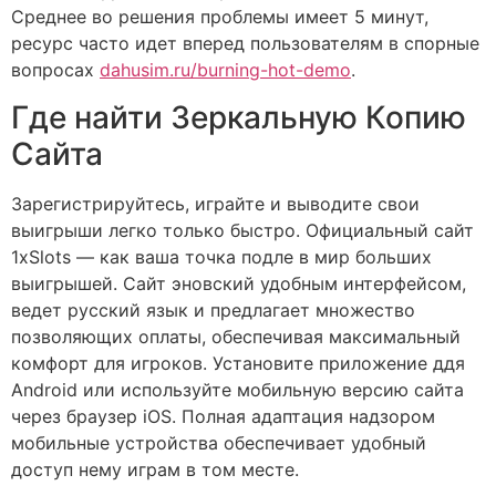
Среднее во решения проблемы имеет 5 минут,
ресурс часто идет вперед пользователям в спорные
вопросах
dahusim.ru/burning-hot-demo
.
Где найти Зеркальную Копию
Сайта
Зарегистрируйтесь, играйте и выводите свои
выигрыши легко только быстро. Официальный сайт
1xSlots — как ваша точка подле в мир больших
выигрышей. Сайт эновский удобным интерфейсом,
ведет русский язык и предлагает множество
позволяющих оплаты, обеспечивая максимальный
комфорт для игроков. Установите приложение ддя
Android или используйте мобильную версию сайта
через браузер iOS. Полная адаптация надзором
мобильные устройства обеспечивает удобный
доступ нему играм в том месте.