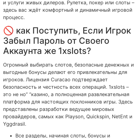
и услуги живых дилеров. Рулетка, покер или слоты –
здесь вас ждёт комфортный и динамичный игровой
процесс.
🚫 как Поступить, Если Игрок
Забыл Пароль от Своего
Аккаунта же 1xslots?
Огромный выбирать слотов, безопасные денежных и
выгодные бонусы делают его привлекательны для
игроков. Лицензия Curacao подтверждает
безопасность и честность всех операций. 1xslots –
это не но” “казино, а полноценная развлекательная
платформа для настоящих поклонников игры. Здесь
представлены разработки ведущее мировых
провайдеров, самых как Playson, Quickspin, NetEnt и
Yggdrasil.
Все разделы, начиная слоты, бонусы и