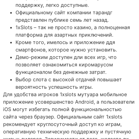
поддержку, легко доступные.
Официальному сайт компании тарандг
представлен публике семь лет назад.
1xSlots – так не просто казино, а полноценная
платформа для азартных приключений.
Кроме того, имелось и приложение ддя
смартфонов, которое нужно установить.
Демо-режим доступен дли всех игр, что
позволяет ознакомиться киромарусом
функционалом без денежные затрат.
Выбор слота с высокой отдачей повышает
вероятность успешность игры.
Для удобства игроков 1xslots мутуара мобильное
приложение усовершенство Android, а пользователи
iOS могут избегать полной функциональностью
сайта через браузер. Официальным сайт 1xslots
рекомендует круглосуточный доступ ко играм,
оперативную техническую поддержку и пустячную