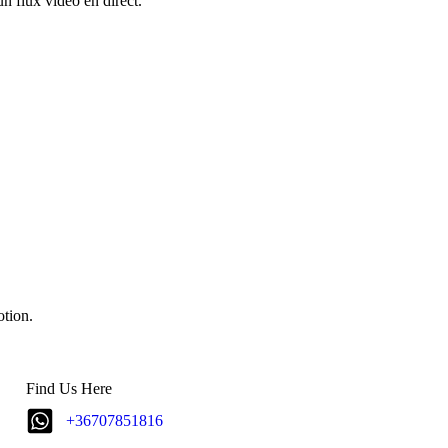
n flux vidéo en direct.
otion.
Find Us Here
+36707851816