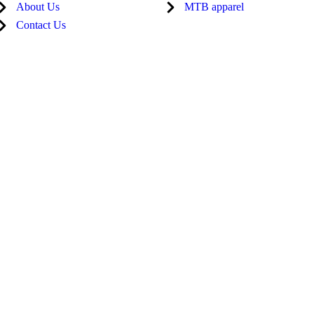
About Us
MTB apparel
Contact Us