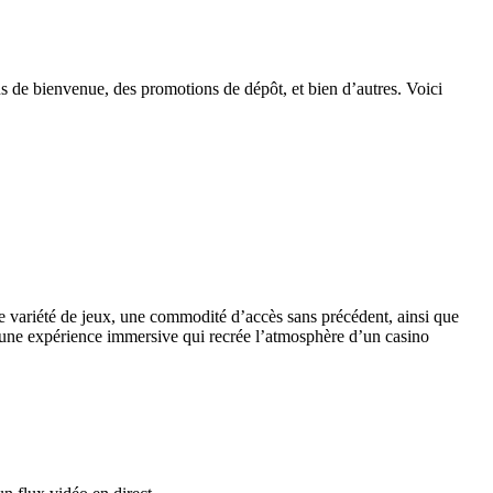
us de bienvenue, des promotions de dépôt, et bien d’autres. Voici
de variété de jeux, une commodité d’accès sans précédent, ainsi que
z une expérience immersive qui recrée l’atmosphère d’un casino