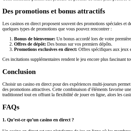
Des promotions et bonus attractifs
Les casinos en direct proposent souvent des promotions spéciales et de
quelques types de promotions que vous pouvez rencontrer :
Bonus de bienvenue:
Un bonus accordé lors de votre première 
Offres de dépôt:
Des bonus sur vos premiers dépôts.
Promotions exclusives en direct:
Offres spécifiques aux jeux e
Ces incitations supplémentaires rendent le jeu encore plus fascinant 
Conclusion
Choisir un casino en direct pour des expériences multi-joueurs permet 
des promotions attractives. Cette combinaison d’éléments favorise une
traditionnel tout en offrant la flexibilité de jouer en ligne, alors les ca
FAQs
1. Qu’est-ce qu’un casino en direct ?