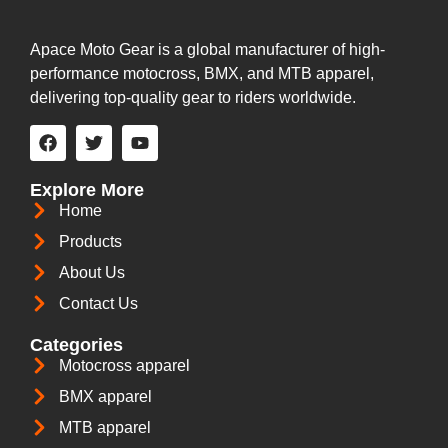
Apace Moto Gear is a global manufacturer of high-
performance motocross, BMX, and MTB apparel,
delivering top-quality gear to riders worldwide.
Explore More
Home
Products
About Us
Contact Us
Categories
Motocross apparel
BMX apparel
MTB apparel