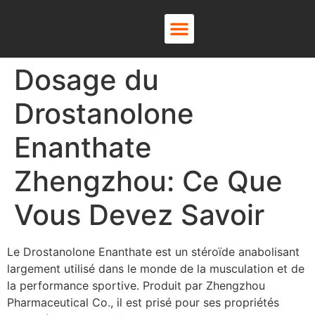
About Us
Contact Us
Dosage du
Drostanolone
Enanthate
Zhengzhou: Ce Que
Vous Devez Savoir
Le Drostanolone Enanthate est un stéroïde anabolisant
largement utilisé dans le monde de la musculation et de
la performance sportive. Produit par Zhengzhou
Pharmaceutical Co., il est prisé pour ses propriétés