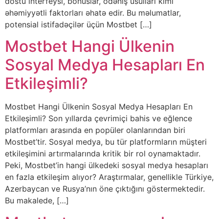
dostu interfeysi, bonuslar, ödəniş üsulları kimi
əhəmiyyətli faktorları əhatə edir. Bu məlumatlar,
potensial istifadəçilər üçün Mostbet […]
Mostbet Hangi Ülkenin
Sosyal Medya Hesapları En
Etkileşimli?
Mostbet Hangi Ülkenin Sosyal Medya Hesapları En
Etkileşimli? Son yıllarda çevrimiçi bahis ve eğlence
platformları arasında en popüler olanlarından biri
Mostbet’tir. Sosyal medya, bu tür platformların müşteri
etkileşimini artırmalarında kritik bir rol oynamaktadır.
Peki, Mostbet’in hangi ülkedeki sosyal medya hesapları
en fazla etkileşim alıyor? Araştırmalar, genellikle Türkiye,
Azerbaycan ve Rusya’nın öne çıktığını göstermektedir.
Bu makalede, […]