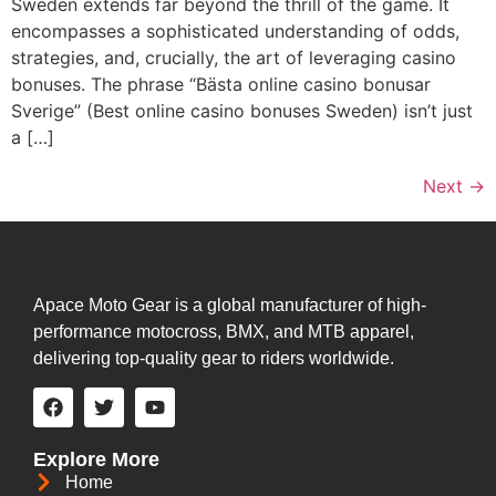
Sweden extends far beyond the thrill of the game. It
encompasses a sophisticated understanding of odds,
strategies, and, crucially, the art of leveraging casino
bonuses. The phrase “Bästa online casino bonusar
Sverige” (Best online casino bonuses Sweden) isn’t just
a […]
Next
→
Apace Moto Gear is a global manufacturer of high-
performance motocross, BMX, and MTB apparel,
delivering top-quality gear to riders worldwide.
Explore More
Home