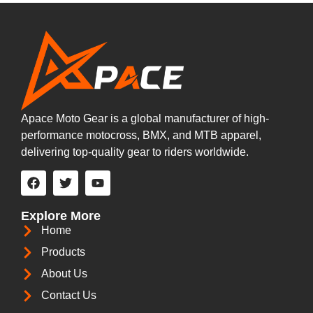
Apace Moto Gear is a global manufacturer of high-
performance motocross, BMX, and MTB apparel,
delivering top-quality gear to riders worldwide.
Explore More
Home
Products
About Us
Contact Us