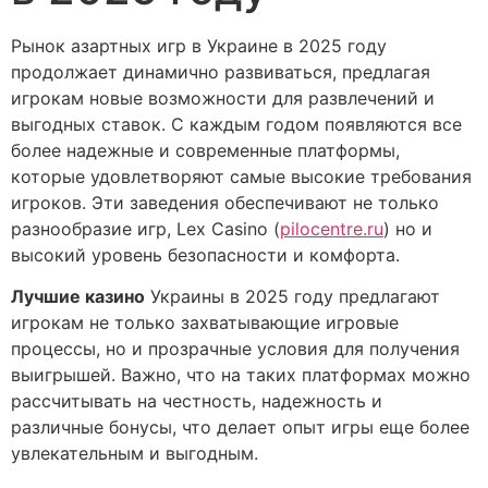
Рынок азартных игр в Украине в 2025 году
продолжает динамично развиваться, предлагая
игрокам новые возможности для развлечений и
выгодных ставок. С каждым годом появляются все
более надежные и современные платформы,
которые удовлетворяют самые высокие требования
игроков. Эти заведения обеспечивают не только
разнообразие игр, Lex Casino (
pilocentre.ru
) но и
высокий уровень безопасности и комфорта.
Лучшие казино
Украины в 2025 году предлагают
игрокам не только захватывающие игровые
процессы, но и прозрачные условия для получения
выигрышей. Важно, что на таких платформах можно
рассчитывать на честность, надежность и
различные бонусы, что делает опыт игры еще более
увлекательным и выгодным.