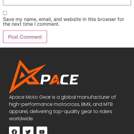
Save my name, email, and website in this browser for
the next time I comment.
Apace Moto Gear is a global manufacturer of
high-performance motocross, BMX, and MTB
apparel, delivering top-quality gear to riders
worldwide.