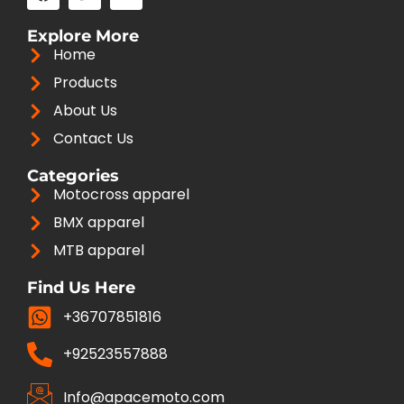
Explore More
Home
Products
About Us
Contact Us
Categories
Motocross apparel
BMX apparel
MTB apparel
Find Us Here
+36707851816
+92523557888
Info@apacemoto.com