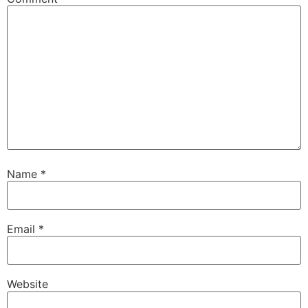
Name
*
Email
*
Website